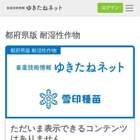
ログイン
都府県版 耐湿性作物
都府県版 耐湿性作物
ただいま表示できるコンテンツ
はありません。