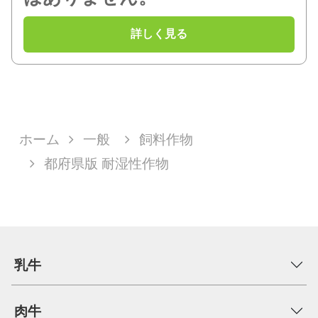
ホーム
一般
飼料作物
都府県版 耐湿性作物
乳牛
肉牛