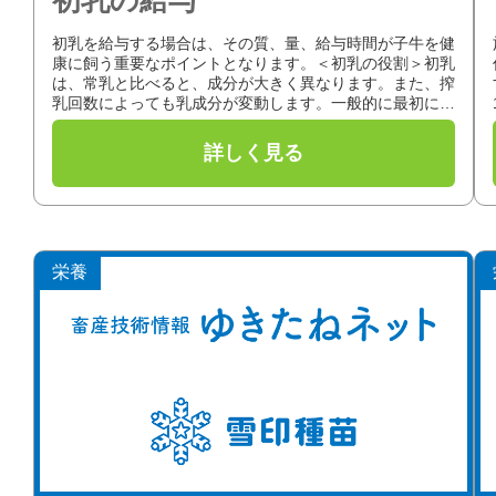
初乳を給与する場合は、その質、量、給与時間が子牛を健
康に飼う重要なポイントとなります。＜初乳の役割＞初乳
は、常乳と比べると、成分が大きく異なります。また、搾
乳回数によっても乳成分が変動します。一般的に最初に搾
った初乳には、子牛に必要な成分が...
栄養