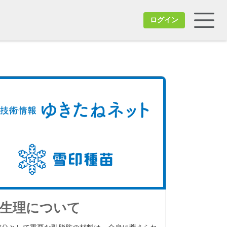
ログイン
乳生理について