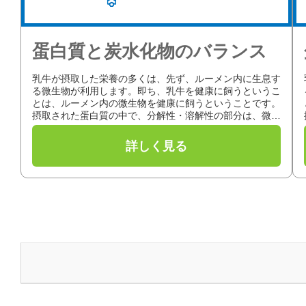
蛋白質と炭水化物のバランス
乳牛が摂取した栄養の多くは、先ず、ルーメン内に生息す
る微生物が利用します。即ち、乳牛を健康に飼うというこ
とは、ルーメン内の微生物を健康に飼うということです。
摂取された蛋白質の中で、分解性・溶解性の部分は、微生
物の出す酵素による分解作用を受...