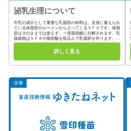
泌乳生理について
牛乳の成分として重要な乳脂肪の材料は、全身に蓄えられ
ている体脂肪やルーメンから入ってくるＶＦＡです。体脂
肪はそのままでは使えず、一度脂肪酸に分解されます。乳
腺細胞はＶＦＡや脂肪酸を取込んで乳脂肪を作ります。ま
た、乳蛋白質も、乳腺細胞が血液か...
栄養