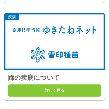
疾病
蹄の疾病について