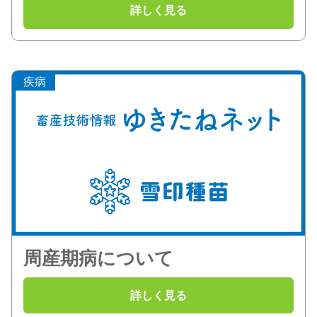
疾病
周産期病について