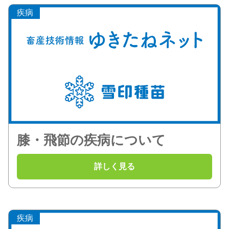
疾病
膝・飛節の疾病について
疾病