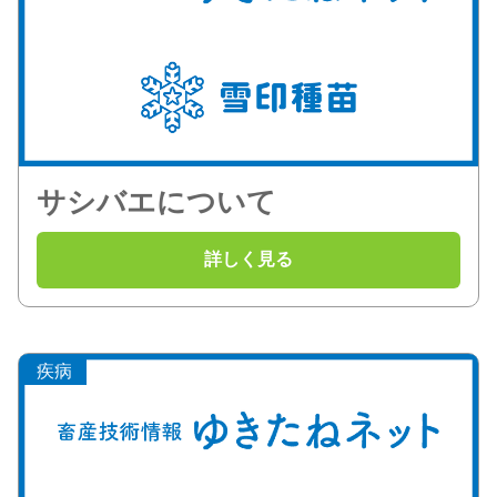
サシバエについて
疾病