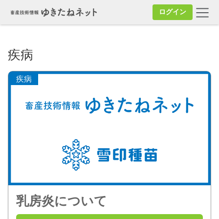
ログイン
疾病
疾病
乳房炎について