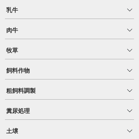
乳牛
肉牛
牧草
飼料作物
粗飼料調製
糞尿処理
土壌