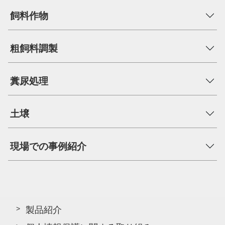
飼料作物
粗飼料調製
糞尿処理
土壌
現場での事例紹介
製品紹介