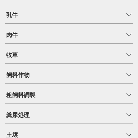
乳牛
肉牛
牧草
飼料作物
粗飼料調製
糞尿処理
土壌