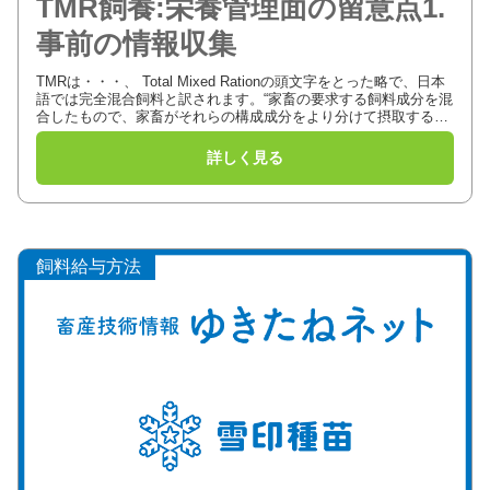
TMR飼養:栄養管理面の留意点1.
事前の情報収集
TMRは・・・、 Total Mixed Rationの頭文字をとった略で、日本
語では完全混合飼料と訳されます。“家畜の要求する飼料成分を混
合したもので、家畜がそれらの構成成分をより分けて摂取するこ
とができないほど十分混合され、いくつかの栄...
飼料給与方法