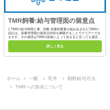
TMR飼養:給与管理面の留意点
1.TMRの給与時間と量、回数 栄養的要素が組み込まれたTMRの
設計は、栄養管理面の留意点内容を網羅することでクリアーでき
ますが、その成否はTMRの採食によって決まると言っても過言で
はありません。 如何により多くのTMRを採食させるかは、給...
ホーム
一般
乳牛
飼料給与方法
TMRへの加水について