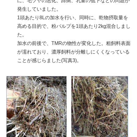
に、毛ヅヤの悪化、蹄病、乳量の低下などの問題が
発生していました。
1頭あたり8Lの加水を行い、同時に、乾物摂取量を
高める目的で、粉パルプを1頭あたり2kg混合しまし
た。
加水の前後で、TMRの物性が変化した。粗飼料表面
が濡れており、濃厚飼料が分離しにくくなっている
ことが感じらました(写真3)。