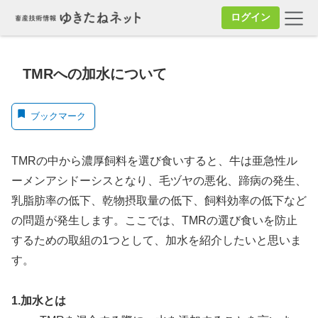
ログイン
TMRへの加水について
ブックマーク
TMRの中から濃厚飼料を選び食いすると、牛は亜急性ル
ーメンアシドーシスとなり、毛ヅヤの悪化、蹄病の発生、
乳脂肪率の低下、乾物摂取量の低下、飼料効率の低下など
の問題が発生します。ここでは、TMRの選び食いを防止
するための取組の1つとして、加水を紹介したいと思いま
す。
1.加水とは