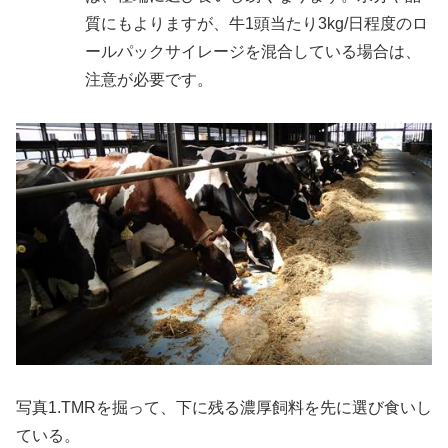
質にもよりますが、牛1頭当たり3kg/日程度のロ
ールパックサイレージを混合している場合は、
注意が必要です。
写真1.TMRを掘って、下に残る濃厚飼料を先に選び食いし
ている。