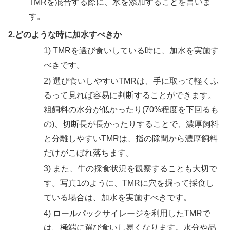
TMRを混合する際に、水を添加することを言いま
す。
2.どのような時に加水すべきか
1) TMRを選び食いしている時に、加水を実施す
べきです。
2) 選び食いしやすいTMRは、手に取って軽くふ
るって見れば容易に判断することができます。
粗飼料の水分が低かったり(70%程度を下回るも
の)、切断長が長かったりすることで、濃厚飼料
と分離しやすいTMRは、指の隙間から濃厚飼料
だけがこぼれ落ちます。
3) また、牛の採食状況を観察することも大切で
す。写真1のように、TMRに穴を掘って採食し
ている場合は、加水を実施すべきです。
4) ロールパックサイレージを利用したTMRで
は、極端に選び食いし易くなります。水分や品