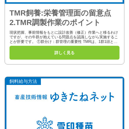
TMR飼養:栄養管理面の留意点
2.TMR調製作業のポイント
現状把握、事前情報をもとに設計改善（修正）作業へと移るわけ
ですが、その牛群が抱えている問題点を認識しながら実施するこ
とが肝要です。 ①群分け：群管理の重要性 TMRは、1群1頭とみ
なして設計されるため、群編成いかんによってTMRの栄養濃度
は...
飼料給与方法