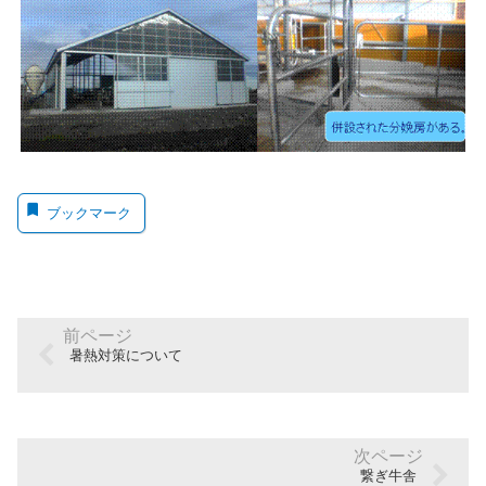
ブックマーク
暑熱対策について
繋ぎ牛舎