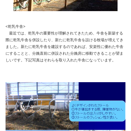
<乾乳牛舎>
最近では、乾乳牛の重要性が理解されてきたため、牛舎を新築する
際に乾乳牛舎を併設したり、新たに乾乳牛舎を設ける牧場が増えてき
ました。新たに乾乳牛舎を建設するのであれば、安楽性に優れた牛舎
にすることと、分娩直前に併設された分娩房に移動できることが望ま
しいです。下記写真はそれらを取り入れた牛舎になっています。