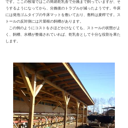
です。ここの牧場ではこの簡易乾乳舎で分娩まで飼っていますが、そ
うするようになってから、分娩後のトラブルが減ったようです。牛床
には発泡ゴムタイプの牛床マットを敷いており、敷料は麦稈です。ス
トールの反対側には片屋根の飼槽があります。
この例のようにコストをさほどかけなくても、ストールの状態がよ
く、飼槽、水槽が整備されていれば、乾乳舎として十分な役割を果た
します。