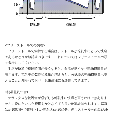
<フリーストールでの飼養>
フリーストールで飼養する場合は、ストールが乾乳牛にとって快適
であるかどうか確認すべきです。これについてはフリーストールの項
を参考にしてください。
牛床が快適で横臥時間が長くなると、血流が良くなり乾物摂取量が
増えます。乾乳中の乾物摂取量が増えると、分娩後の乾物摂取量も増
えることが知られており、乳生産性にも影響してきます。
<簡易乾乳牛舎>
デラックスな乾乳舎が必ずしも乾乳牛に快適と言うわけではありま
せん。逆にたいした費用をかけなくても良い乾乳舎は作れます。写真
は約100万円で建設された乾乳舎(約20頭分、但しストール分のみ)の例